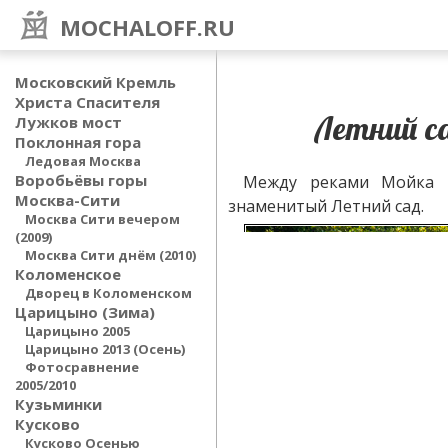
MOCHALOFF.RU
Московский Кремль
Христа Спасителя
Летний с
Лужков мост
Поклонная гора
Ледовая Москва
Воробьёвы горы
Между реками Мойка и
Москва-Сити
знаменитый Летний сад.
Москва Сити вечером
(2009)
Москва Сити днём (2010)
Коломенское
Дворец в Коломенском
Царицыно (Зима)
Царицыно 2005
Царицыно 2013 (Осень)
Фотосравнение
2005/2010
Кузьминки
Кусково
Кусково Осенью