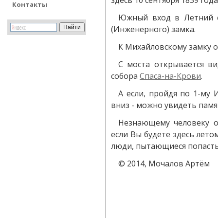
Контакты
Южный вход в Летний с
(Инженерного) замка.
К Михайловскому замку о
С моста открывается в
собора
Спаса-на-Крови
.
А если, пройдя по 1-му
вниз - можно увидеть памя
Незнающему человеку о
если Вы будете здесь лето
люди, пытающиеся попасть 
© 2014, Мочалов Артём