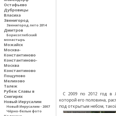
Остафьево
Дубровицы
Власиха
Звенигород
Звенигород лето 2014
Дмитров
Борисоглебский
монастырь
Можайск
Москва-
Константиново
Константиново-
Москва
Константиново
Пощупово
Мелихово
Талеж
Рубеж Славы в
С 2009 по 2012 год в 
Снегирях
которой его половина, ра
Новый Иерусалим
под открытым небом, такой
Новый Иерусалим - 2007
Чёрно-белые фото