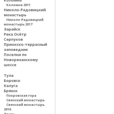
Коломна
Коломна 2011
Николо-Радовицкий
монастырь
Николо-Радовицкий
монастырь 2017
Зарайск
Река Осётр
Серпухов
Приокско-террасный
заповедник
Поселки по
Новорязанскому
шоссе
Тула
Боровск
Калуга
Брянск
Покровская гора
Свенский монастырь
Свенский монастырь
2016