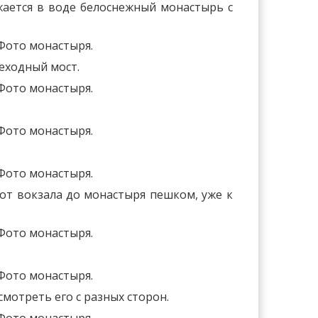
жается в воде белоснежный монастырь с
еходный мост.
 от вокзала до монастыря пешком, уже к
смотреть его с разных сторон.