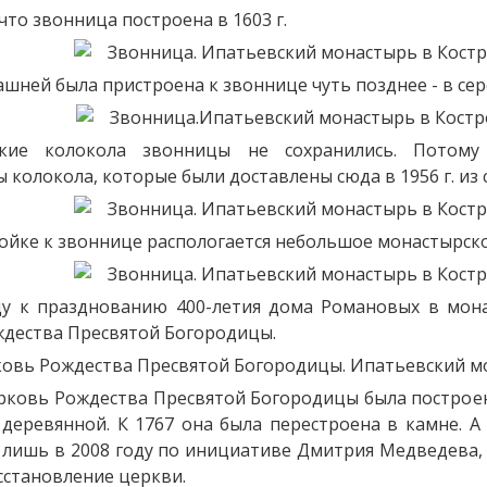
что звонница построена в 1603 г.
ашней была пристроена к звоннице чуть позднее - в сер
ские колокола звонницы не сохранились. Потому
 колокола, которые были доставлены сюда в 1956 г. из
ройке к звоннице распологается небольшое монастырско
ду к празднованию 400-летия дома Романовых в мон
дества Пресвятой Богородицы.
рковь Рождества Пресвятой Богородицы была построе
 деревянной. К 1767 она была перестроена в камне. А
 лишь в 2008 году по инициативе Дмитрия Медведева, 
сстановление церкви.