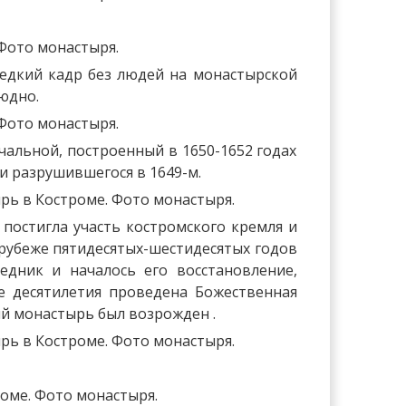
редкий кадр без людей на монастырской
юдно.
альной, построенный в 1650-1652 годах
и разрушившегося в 1649-м.
 постигла участь костромского кремля и
а рубеже пятидесятых-шестидесятых годов
едник и началось его восстановление,
ие десятилетия проведена Божественная
ий монастырь был возрожден .