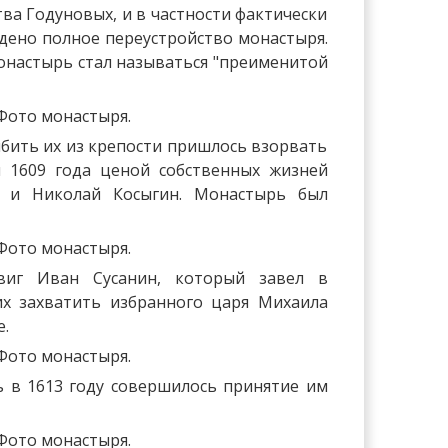
ва Годуновых, и в частности фактически
едено полное переустройство монастыря.
онастырь стал называться "преименитой
ыбить их из крепости пришлось взорвать
я 1609 года ценой собственных жизней
 и Николай Косыгин. Монастырь был
виг Иван Сусанин, который завел в
их захватить избранного царя Михаила
.
ь в 1613 году совершилось принятие им