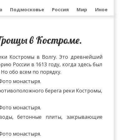
а
Подмосковье
Россия
Мир
Иное
роицы в Костроме.
ки Костромы в Волгу. Это древнейший
ию России в 1613 году, когда здесь был
Но обо всем по порядку.
ротивоположного берега реки Костромы,
аводы, бетонные плиты, закрывающие