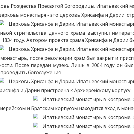
ерковь монастыря - это церковь Хрисанфа и Дарии, стр
ивой стрительства данного храма выступил императ
 1834 году. Автором проекта храма Хрисанфа и Дарии бы
ь монастырь, после революции храм был закрыт и прис
сти. После передан музею. Лишь в 2004 году он был
 проводить богослужения.
рисанфа и Дарии пристроена к Архиерейскому корпусу
иерейском и Братским корпусом находится вход в монас