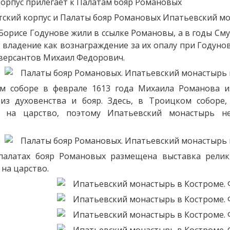
корпус прилегает к Палатам бояр Романовых
 Борисе Годунове жили в ссылке Романовы, а в годы С
 владение как вознаграждение за их опалу при Годунов
версантов Михаил Федорович.
м соборе в феврале 1613 года Михаила Романова и
 из духовенства и бояр. Здесь, в Троицком соборе
 на царство, поэтому Ипатьевский монастырь н
.
палатах бояр Романовых размещена выставка релик
на царство.