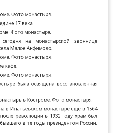
едине 17 века.
 сегодня на монастырской звоннице
 села Малое Анфимово.
е кафе.
астыре была освящена восстановленная
на в Ипатьевском монастыре ещё в 1564
 после революции в 1932 году храм был
бывшего в те годы президентом России,