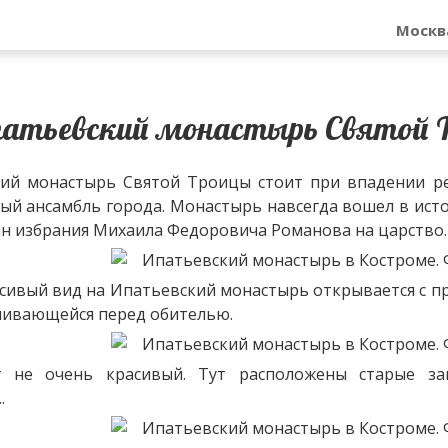
Москв
атьевский монастырь Святой Т
ий монастырь Святой Троицы стоит при впадении ре
ый ансамбль города. Монастырь навсегда вошел в истор
н избрания Михаила Федоровича Романова на царство. 
сивый вид на Ипатьевский монастырь открывается с п
ливающейся перед обителью.
г не очень красивый. Тут расположены старые з
.