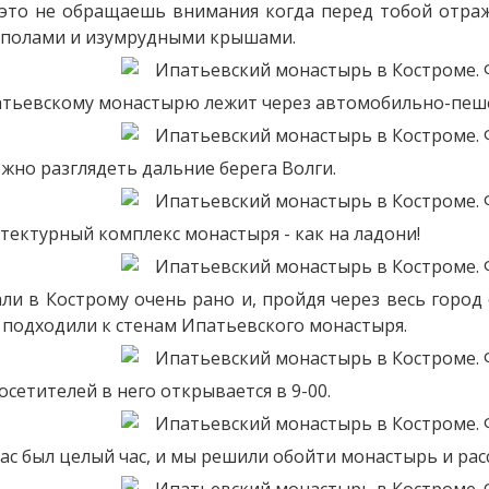
 это не обращаешь внимания когда перед тобой отра
уполами и изумрудными крышами.
атьевскому монастырю лежит через автомобильно-пеш
жно разглядеть дальние берега Волги.
тектурный комплекс монастыря - как на ладони!
ли в Кострому очень рано и, пройдя через весь город
 подходили к стенам Ипатьевского монастыря.
осетителей в него открывается в 9-00.
нас был целый час, и мы решили обойти монастырь и рас