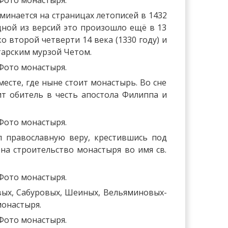
инается на страницах летописей в 1432
одной из версий это произошло ещё в 13
о второй четверти 14 века (1330 году) и
тарским мурзой Четом.
месте, где ныне стоит монастырь. Во сне
ит обитель в честь апостола Филиппа и
л православную веру, крестившись под
на строительство монастыря во имя св.
вых, Сабуровых, Шеиных, Вельяминовых-
монастыря.