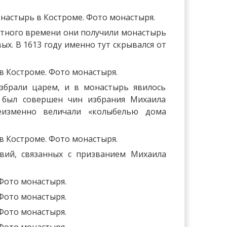
мутного времени они получили монастырь
ых. В 1613 году именно тут скрывался от
збрали царем, и в монастырь явилось
, был совершен чин избрания Михаила
еизменно величали «колыбелью дома
вий, связанных с призванием Михаила