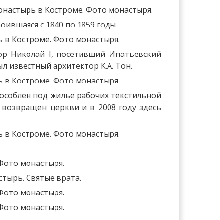
оившаяся с 1840 по 1859 годы.
ор Николай I, посетивший Ипатьевский
л известный архитектор К.А. Тон.
пособлен под жилье рабочих текстильной
 возвращен церкви и в 2008 году здесь
тырь. Святые врата.